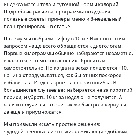
индекса массы тела и суточной нормы калорий.
Подробные расчеты, программы похудения,
полезные советы, примеры меню и 8-недельный
план тренировок – в статье.
Почему мы выбрали цифру в 10 кг? Именно с этим
запросом чаще всего обращаются к диетологам.
Первые килограммы обычно набираются незаметно,
и кажется, что можно легко их сбросить и
самостоятельно. Но когда на весах появляется +10,
начинают задумываться, как бы от них поскорее
избавиться. И здесь кроется первая ошибка. В
большинстве случаев вес набирается не за короткий
период, и убрать 10 кг за неделю не получится. А
если и получится, то они так же быстро и вернутся,
да еще и приумножатся.
Мы привыкли искать простые решения:
чудодейственные диеты, жиросжигающие добавки,