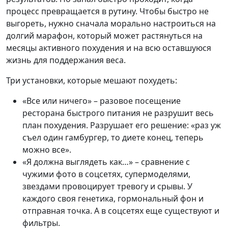
процесс превращается в рутину. Чтобы быстро не
выгореть, нужно сначала морально настроиться на
долгий марафон, который может растянуться на
месяцы активного похудения и на всю оставшуюся
жизнь для поддержания веса.
Три установки, которые мешают похудеть:
«Все или ничего» – разовое посещение
ресторана быстрого питания не разрушит весь
план похудения. Разрушает его решение: «раз уж
съел один гамбургер, то диете конец, теперь
можно все».
«Я должна выглядеть как…» – сравнение с
чужими фото в соцсетях, супермоделями,
звездами провоцирует тревогу и срывы. У
каждого своя генетика, гормональный фон и
отправная точка. А в соцсетях еще существуют и
фильтры.