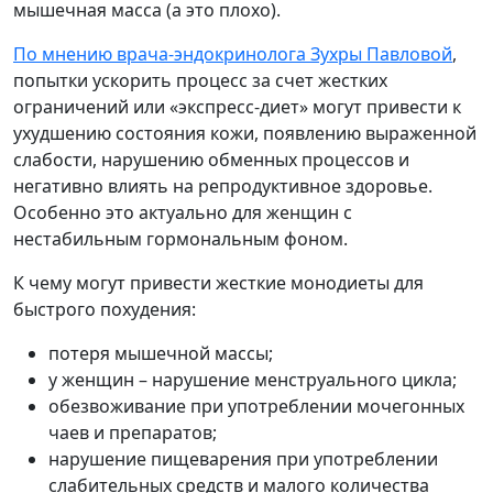
мышечная масса (а это плохо).
По мнению врача-эндокринолога Зухры Павловой
,
попытки ускорить процесс за счет жестких
ограничений или «экспресс-диет» могут привести к
ухудшению состояния кожи, появлению выраженной
слабости, нарушению обменных процессов и
негативно влиять на репродуктивное здоровье.
Особенно это актуально для женщин с
нестабильным гормональным фоном.
К чему могут привести жесткие монодиеты для
быстрого похудения:
потеря мышечной массы;
у женщин – нарушение менструального цикла;
обезвоживание при употреблении мочегонных
чаев и препаратов;
нарушение пищеварения при употреблении
слабительных средств и малого количества