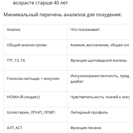
возрасте старше 40 лет
Минимальный перечень анализов для похудения:
Анализ
Что показывает
Общий анализ крови
Анемия, воспаление, общее сост
ТТГ, Т3, Т4
Функция щитовидной железы
Инсулинорезистентность, предди
Глюкоза натощак + инсулин
диабет
HOMA-IR (индекс)
Чувствительность тканей к инсу
Холестерин, ЛПНП, ЛПВП
Липидный профиль
АЛТ, АСТ
Функция печени