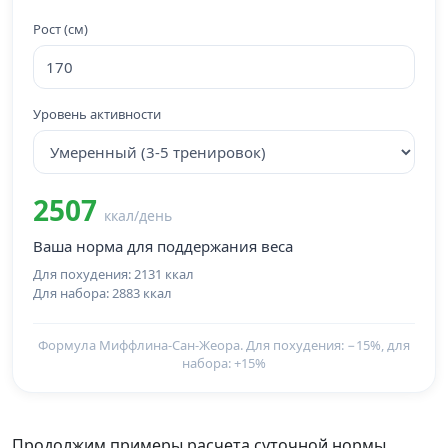
Рост (см)
Уровень активности
2507
ккал/день
Ваша норма для поддержания веса
Для похудения: 2131 ккал
Для набора: 2883 ккал
Формула Миффлина-Сан-Жеора. Для похудения: −15%, для
набора: +15%
Продолжим примеры расчета суточной нормы