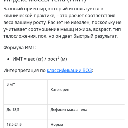
Базовый ориентир, который используется в
клинической практике, – это расчет соответствия
веса вашему росту. Расчет не идеален, поскольку не
учитывает соотношение мышц и жира, возраст, тип
телосложения, пол, но он дает быстрый результат.
Формула ИМТ:
ИМТ = вес (кг) / рост² (м)
Интерпретация по
классификации ВОЗ
:
ИМТ
Категория
До 18,5
Дефицит массы тела
18,5-24,9
Норма