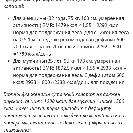
калорий:
Для женщины (32 года, 75 кг, 168 см, умеренная
активность) BMR: 1479 ккал × 1,55 = 2292 ккал –
норма для поддержания веса. Для снижения веса
на 0,5-1 кг в неделю рекомендован дефицит 500-
700 ккал в сутки. Итоговый рацион: 2292 − 500
≈1790 ккал/день.
Для мужчины (35 лет, 95 кг, 178 см, умеренная
активность) BMR: 1892,5 ккал × 1,55 = 2933 ккал –
норма для поддержания веса. С дефицитом 600
ккал: 2933 − 600 ≈2333 ккал/день для похудения.
Важно! Для женщин суточный калораж не должен
опускаться ниже 1200 ккал, для мужчин – ниже 1500
ккал. Более низкий порог приводит к дефициту
питательных веществ, замедлению метаболизма и
потере мышечной массы, даже если цифры на весах
снижаются.