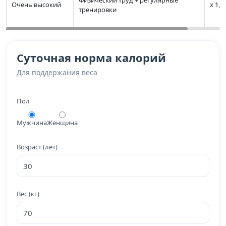
Физический труд + регулярные
Очень высокий
х 1,9
тренировки
Суточная норма калорий
Для поддержания веса
Пол
Мужчина
Женщина
Возраст (лет)
Вес (кг)