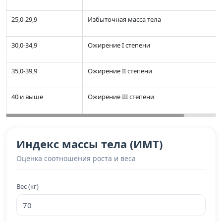
25,0-29,9
Избыточная масса тела
30,0-34,9
Ожирение I степени
35,0-39,9
Ожирение II степени
40 и выше
Ожирение III степени
Индекс массы тела (ИМТ)
Оценка соотношения роста и веса
Вес (кг)