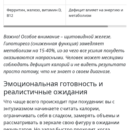
Ферритин, железо, витамин D,
Дефицит влияет на энергию и
B12
метаболизм
Важно! Особое внимание – щитовидной железе.
Гипотиреоз (сниженная функция) замедляет
метаболизм на 15-40%, из-за чего все усилия похудеть
оказываются напрасными. Человек может месяцами
соблюдать дефицит калорий и не видеть результата
просто потому, что не знает о своем диагнозе.
Эмоциональная готовность и
реалистичные ожидания
Что чаще всего происходит при похудении: вы с
энтузиазмом начинаете считать калории,
ограничивать себя в сладком, замерять объемы и
рассматривать в зеркале свою фигуру в ожидании
результатов. Но запал быстро проходит, когда