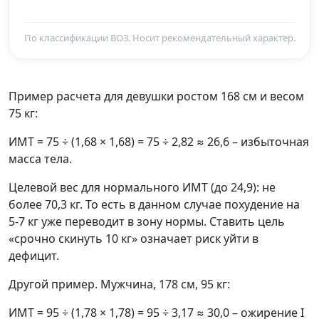
По классификации ВОЗ. Носит рекомендательный характер.
Пример расчета для девушки ростом 168 см и весом
75 кг:
ИМТ = 75 ÷ (1,68 × 1,68) = 75 ÷ 2,82 ≈ 26,6 – избыточная
масса тела.
Целевой вес для нормального ИМТ (до 24,9): не
более 70,3 кг. То есть в данном случае похудение на
5-7 кг уже переводит в зону нормы. Ставить цель
«срочно скинуть 10 кг» означает риск уйти в
дефицит.
Другой пример. Мужчина, 178 см, 95 кг:
ИМТ = 95 ÷ (1,78 × 1,78) = 95 ÷ 3,17 ≈ 30,0 – ожирение I