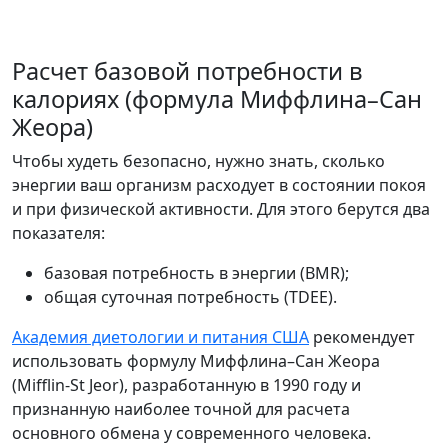
Расчет базовой потребности в
калориях (формула Миффлина–Сан
Жеора)
Чтобы худеть безопасно, нужно знать, сколько
энергии ваш организм расходует в состоянии покоя
и при физической активности. Для этого берутся два
показателя:
базовая потребность в энергии (BMR);
общая суточная потребность (TDEE).
Академия диетологии и питания США
рекомендует
использовать формулу Миффлина–Сан Жеора
(Mifflin-St Jeor), разработанную в 1990 году и
признанную наиболее точной для расчета
основного обмена у современного человека.