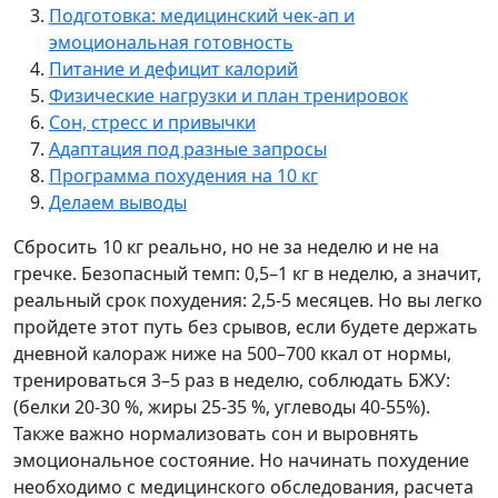
Подготовка: медицинский чек-ап и
эмоциональная готовность
Питание и дефицит калорий
Физические нагрузки и план тренировок
Сон, стресс и привычки
Адаптация под разные запросы
Программа похудения на 10 кг
Делаем выводы
Сбросить 10 кг реально, но не за неделю и не на
гречке. Безопасный темп: 0,5–1 кг в неделю, а значит,
реальный срок похудения: 2,5-5 месяцев. Но вы легко
пройдете этот путь без срывов, если будете держать
дневной калораж ниже на 500–700 ккал от нормы,
тренироваться 3–5 раз в неделю, соблюдать БЖУ:
(белки 20-30 %, жиры 25-35 %, углеводы 40-55%).
Также важно нормализовать сон и выровнять
эмоциональное состояние. Но начинать похудение
необходимо с медицинского обследования, расчета