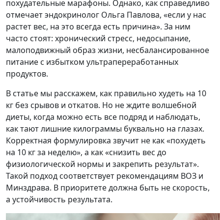
похудательные марафоны. Однако, как справедливо
отмечает эндокринолог Ольга Павлова, «если у нас
растет вес, на это всегда есть причина». За ним
часто стоят: хронический стресс, недосыпание,
малоподвижный образ жизни, несбалансированное
питание с избытком ультрапереработанных
продуктов.
В статье мы расскажем, как правильно худеть на 10
кг без срывов и откатов. Но не ждите волшебной
диеты, когда можно есть все подряд и наблюдать,
как тают лишние килограммы буквально на глазах.
Корректная формулировка звучит не как «похудеть
на 10 кг за неделю», а как «снизить вес до
физиологической нормы и закрепить результат».
Такой подход соответствует рекомендациям ВОЗ и
Минздрава. В приоритете должна быть не скорость,
а устойчивость результата.