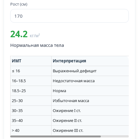
Рост (см)
24.2
кг/м²
Нормальная масса тела
ИМТ
Интерпретация
≤ 16
Выраженный дефицит
16–18.5
Недостаточная масса
18.5–25
Норма
25–30
Избыточная масса
30–35
Ожирение I ст.
35–40
Ожирение II ст.
> 40
Ожирение III ст.