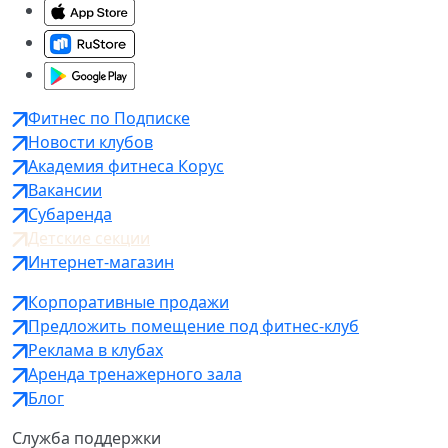
Фитнес по Подписке
Новости клубов
Академия фитнеса Корус
Вакансии
Субаренда
Детские секции
Интернет-магазин
Корпоративные продажи
Предложить помещение под фитнес-клуб
Реклама в клубах
Аренда тренажерного зала
Блог
Служба поддержки