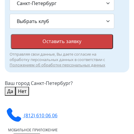
Оставить заявку
Отправляя свои данные, Вы даете согласие на
обработку персональных данных в соответствии с
Положением об обработке персональных данных
Ваш город Санкт-Петербург?
Да
Нет
(812) 610 06 06
МОБИЛЬНОЕ ПРИЛОЖЕНИЕ