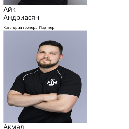
Айк
Андриасян
Категория тренера: Партнер
Акмал