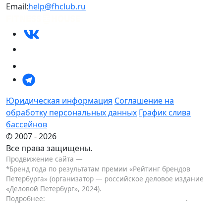
Email:
help@fhclub.ru
Юридическая информация
Cоглашение на
обработку персональных данных
График слива
бассейнов
© 2007 - 2026
Все права защищены.
Продвижение сайта —
KUTUZOV
*Бренд года по результатам премии «Рейтинг брендов
Петербурга» (организатор — российское деловое издание
«Деловой Петербург», 2024).
Подробнее:
.
www.dp.ru/a/2024/08/30/rejting-brendov-po-versii